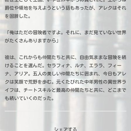
爵位や領地を与えようという話もあったが、アレクはそれ
を固辞した。
「俺はただの冒険者ですよ。それに、まだ見ていない世界
がたくさんありますから」
彼は、これからも仲間たちと共に、自由気ままな冒険を続
けることを選んだ。セラフィナ、ルナ、エララ、フィー
ナ、アリア。五人の美しい仲間たちに囲まれ、今日もアレ
クは笑顔で荒野を歩む。元くたびれた中年男性の異世界ラ
イフは、チートスキルと最高の仲間たちと共に、どこまで
も続いていくのだった。
シェアする