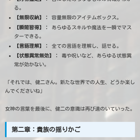
る。
【無限収納】：
容量無限のアイテムボックス。
【瞬間習得】：
あらゆるスキルや魔法を一瞬でマス
ターできる。
【言語理解】：
全ての言語を理解し、話せる。
【状態異常無効】：
毒や呪いなど、あらゆる状態異
常が効かない。
「それでは、健二さん。新たな世界での人生、どうか楽し
んでくださいね」
女神の言葉を最後に、健二の意識は再び遠のいていった。
第二章：貴族の揺りかご