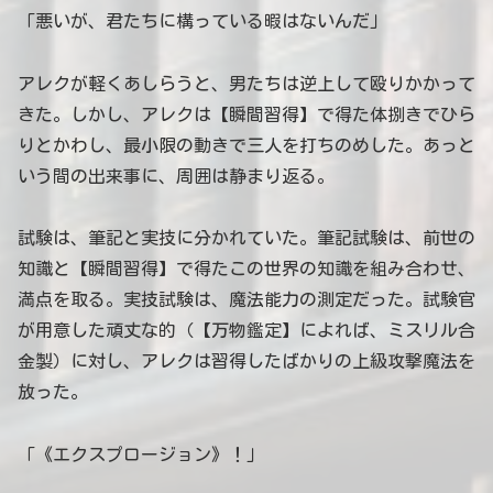
「悪いが、君たちに構っている暇はないんだ」
アレクが軽くあしらうと、男たちは逆上して殴りかかって
きた。しかし、アレクは【瞬間習得】で得た体捌きでひら
りとかわし、最小限の動きで三人を打ちのめした。あっと
いう間の出来事に、周囲は静まり返る。
試験は、筆記と実技に分かれていた。筆記試験は、前世の
知識と【瞬間習得】で得たこの世界の知識を組み合わせ、
満点を取る。実技試験は、魔法能力の測定だった。試験官
が用意した頑丈な的（【万物鑑定】によれば、ミスリル合
金製）に対し、アレクは習得したばかりの上級攻撃魔法を
放った。
「《エクスプロージョン》！」