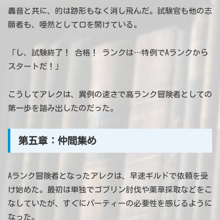
轟音と共に、的は跡形もなく消し飛んだ。試験官も他の志
願者も、唖然として口を開けている。
「し、試験終了！ 合格！ ランクは…特例でAランクから
スタートだ！」
こうしてアレクは、異例の速さで高ランク冒険者としての
第一歩を踏み出したのだった。
第五章：仲間集め
Aランク冒険者となったアレクは、早速ギルドで依頼を受
け始めた。最初は単独でゴブリン討伐や薬草採取などをこ
なしていたが、すぐにパーティーの必要性を感じるように
なった。