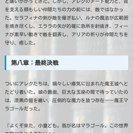
と襲いかかってきた。しかし、アレクのチート能力と、彼
を支える頼もしい仲間たちの力の前には、敵ではなかっ
た。セラフィナの剣が敵を薙ぎ払い、ルナの魔法が広範囲
を焼き尽くし、エララの矢が的確に急所を射抜き、フィー
ナが素早い動きで敵を翻弄し、アリアの祈りが仲間たちを
守り、癒した。
第八章：最終決戦
ついにアレクたちは、禍々しい瘴気に包まれた魔王城へと
たどり着いた。城の最奥、巨大な玉座の間で待っていたの
は、漆黒の鎧を纏い、圧倒的な魔力を放つ存在――魔王マ
ラゴールだった。
「よくぞ来た、小童ども。我が名はマラゴール。この世界