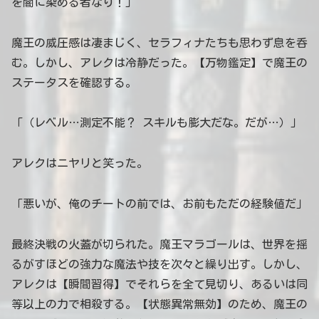
を闇に染める者なり！」
魔王の威圧感は凄まじく、セラフィナたちも思わず息を呑
む。しかし、アレクは冷静だった。【万物鑑定】で魔王の
ステータスを確認する。
「（レベル…測定不能？ スキルも膨大だな。だが…）」
アレクはニヤリと笑った。
「悪いが、俺のチートの前では、お前もただの経験値だ」
最終決戦の火蓋が切られた。魔王マラゴールは、世界を揺
るがすほどの強力な魔法や技を次々と繰り出す。しかし、
アレクは【瞬間習得】でそれらを全て見切り、あるいは同
等以上の力で相殺する。【状態異常無効】のため、魔王の