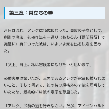
第三章：巣立ちの時
月日は流れ、アレクは15歳になった。貴族の子息として、
剣術や魔法、礼儀作法を一通り（もちろん【瞬間習得】で
完璧に）身につけた彼は、いよいよ家を出る決意を固め
た。
「父上、母上。私は冒険者になりたいと思います」
公爵夫妻は驚いたが、三男であるアレクが家督に縛られな
いこと、そして何より、彼の持つ規格外の才能を理解して
いたため、最終的には彼の意思を尊重した。
「アレク、お前の道を行きなさい。だが、アイゼンハルト