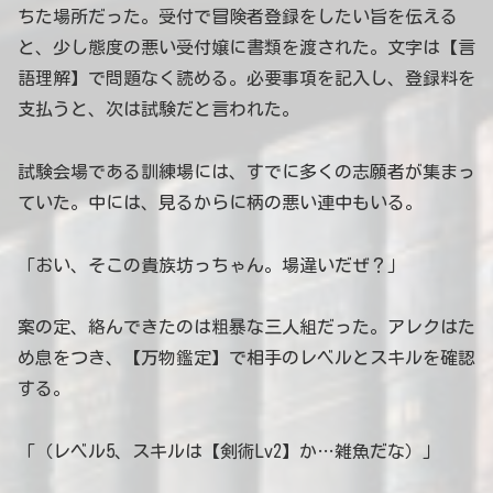
ちた場所だった。受付で冒険者登録をしたい旨を伝える
と、少し態度の悪い受付嬢に書類を渡された。文字は【言
語理解】で問題なく読める。必要事項を記入し、登録料を
支払うと、次は試験だと言われた。
試験会場である訓練場には、すでに多くの志願者が集まっ
ていた。中には、見るからに柄の悪い連中もいる。
「おい、そこの貴族坊っちゃん。場違いだぜ？」
案の定、絡んできたのは粗暴な三人組だった。アレクはた
め息をつき、【万物鑑定】で相手のレベルとスキルを確認
する。
「（レベル5、スキルは【剣術Lv2】か…雑魚だな）」