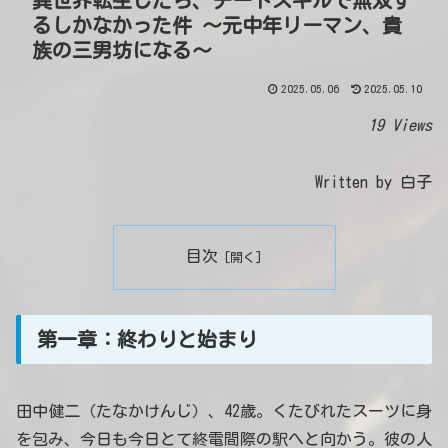
るしかなかった件 ～元中年リーマン、貴
族の三男坊になる～
2025.05.06
2025.05.10
19 Views
Written by 白子
目次
第一章：終わりと始まり
田中健二（たなかけんじ）、42歳。くたびれたスーツに身
を包み、今日も今日とて終電間際の駅へと向かう。彼の人