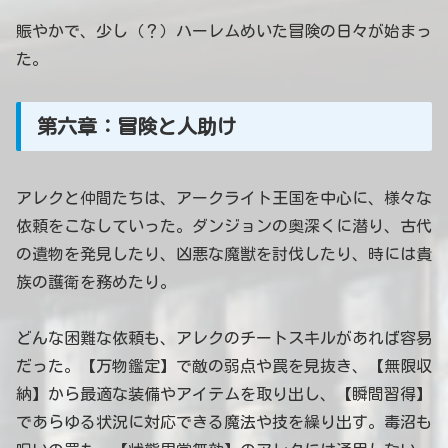
賑やかで、少し（？）ハーレムめいた冒険の日々が始まっ
た。
第六章：冒険と人助け
アレクと仲間たちは、アークライト王国を中心に、様々な
依頼をこなしていった。ダンジョンの奥深くに潜り、古代
の遺物を発見したり、凶悪な魔獣を討伐したり、時には貴
族の護衛を務めたり。
どんな困難な依頼も、アレクのチートスキルがあれば容易
だった。【万物鑑定】で敵の弱点や罠を見抜き、【無限収
納】から最適な装備やアイテムを取り出し、【瞬間習得】
であらゆる状況に対応できる魔法や技を繰り出す。毒沼も