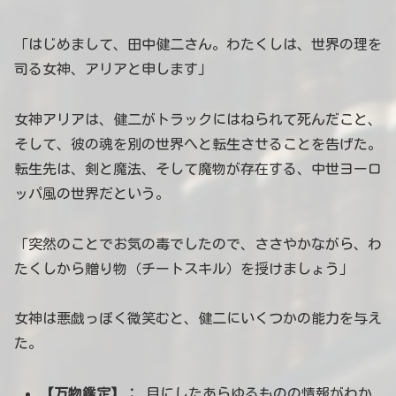
「はじめまして、田中健二さん。わたくしは、世界の理を
司る女神、アリアと申します」
女神アリアは、健二がトラックにはねられて死んだこと、
そして、彼の魂を別の世界へと転生させることを告げた。
転生先は、剣と魔法、そして魔物が存在する、中世ヨーロ
ッパ風の世界だという。
「突然のことでお気の毒でしたので、ささやかながら、わ
たくしから贈り物（チートスキル）を授けましょう」
女神は悪戯っぽく微笑むと、健二にいくつかの能力を与え
た。
【万物鑑定】：
目にしたあらゆるものの情報がわか