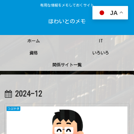
有用な情報をメモしておくサイト
JA
ほわいとのメモ
ホーム
IT
資格
いろいろ
関係サイト一覧
2024-12
つぶやき