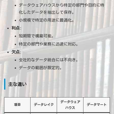
データウェアハウスから特定の部門や目的に特
化したデータを抽出して保存。
小規模で特定の用途に最適化。
利点
:
短期間で構築可能。
特定の部門や業務に迅速に対応。
欠点
:
全社的なデータ統合には不向き。
データの範囲が限定的。
主な違い
データウェア
項目
データレイク
データマート
ハウス