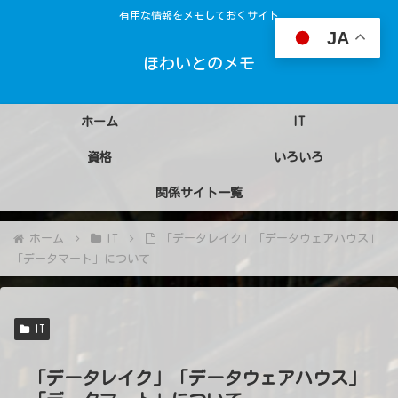
有用な情報をメモしておくサイト
JA
ほわいとのメモ
ホーム
IT
資格
いろいろ
関係サイト一覧
ホーム
IT
「データレイク」「データウェアハウス」
「データマート」について
IT
「データレイク」「データウェアハウス」