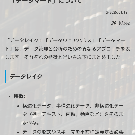
「データマート」について
2025.04.19
39 Views
「データレイク」「データウェアハウス」「データマー
ト」は、データ管理と分析のための異なるアプローチを表
します。それぞれの特徴と違いを以下にまとめました。
データレイク
特徴
:
構造化データ、半構造化データ、非構造化デー
タ（例: テキスト、画像、動画など）をそのま
ま保存。
データの形式やスキーマを事前に定義する必要