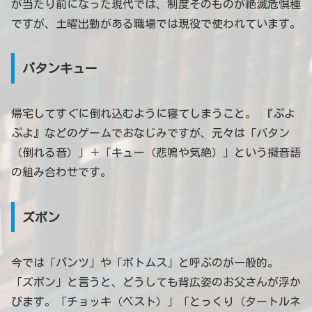
が当たり前になった現代では、制度そのものが絶滅危惧種
ですが、土曜出勤がある職場では現役で使われています。
バタンキュー
帰宅してすぐに倒れ込むように寝てしまうこと。 『ぷよ
ぷよ』などのゲームでおなじみですが、元々は「バタン
（倒れる音）」＋「キュー（悲鳴や気絶）」という擬音語
の組み合わせです。
ズボン
今では「パンツ」や「ボトムス」と呼ぶのが一般的。
「ズボン」と言うと、どうしても背広姿のお父さんが浮か
びます。「チョッキ（ベスト）」「とっくり（タートルネ