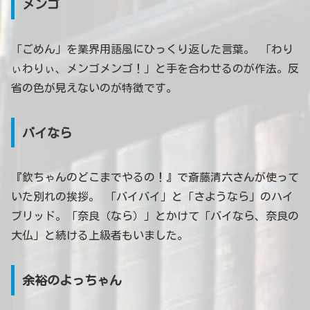
メンゴ
「ごめん」を業界用語風にひっくり返した言葉。 「わり
ぃわりぃ、メンゴメンゴ！」と手を合わせるのが作法。反
省の色が見えないのが特徴です。
バイなら
『欽ちゃんのどこまでやるの！』で斎藤清六さんが使って
いた別れの挨拶。 「バイバイ」と「さようなら」のハイ
ブリッド。「奈良（なら）」とかけて「バイなら、奈良の
大仏」と続ける上級者もいました。
余裕のよっちゃん