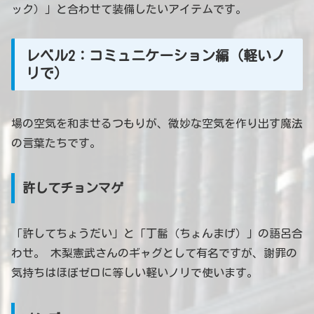
ック）」と合わせて装備したいアイテムです。
レベル2：コミュニケーション編（軽いノ
リで）
場の空気を和ませるつもりが、微妙な空気を作り出す魔法
の言葉たちです。
許してチョンマゲ
「許してちょうだい」と「丁髷（ちょんまげ）」の語呂合
わせ。 木梨憲武さんのギャグとして有名ですが、謝罪の
気持ちはほぼゼロに等しい軽いノリで使います。