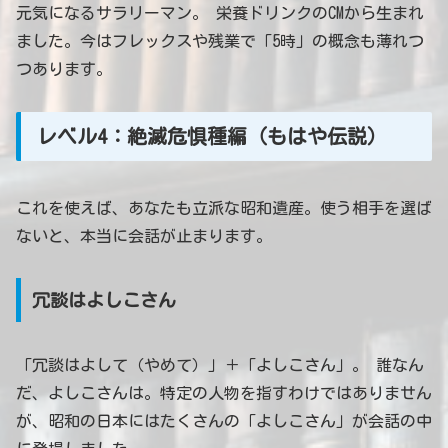
元気になるサラリーマン。 栄養ドリンクのCMから生まれ
ました。今はフレックスや残業で「5時」の概念も薄れつ
つあります。
レベル4：絶滅危惧種編（もはや伝説）
これを使えば、あなたも立派な昭和遺産。使う相手を選ば
ないと、本当に会話が止まります。
冗談はよしこさん
「冗談はよして（やめて）」＋「よしこさん」。 誰なん
だ、よしこさんは。特定の人物を指すわけではありません
が、昭和の日本にはたくさんの「よしこさん」が会話の中