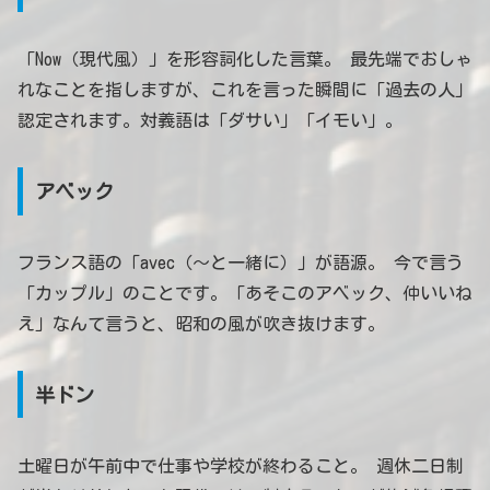
「Now（現代風）」を形容詞化した言葉。 最先端でおしゃ
れなことを指しますが、これを言った瞬間に「過去の人」
認定されます。対義語は「ダサい」「イモい」。
アベック
フランス語の「avec（～と一緒に）」が語源。 今で言う
「カップル」のことです。「あそこのアベック、仲いいね
え」なんて言うと、昭和の風が吹き抜けます。
半ドン
土曜日が午前中で仕事や学校が終わること。 週休二日制