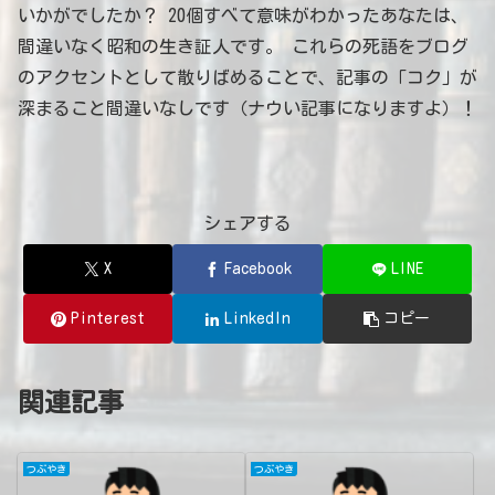
いかがでしたか？ 20個すべて意味がわかったあなたは、
間違いなく昭和の生き証人です。 これらの死語をブログ
のアクセントとして散りばめることで、記事の「コク」が
深まること間違いなしです（ナウい記事になりますよ）！
シェアする
X
Facebook
LINE
Pinterest
LinkedIn
コピー
関連記事
つぶやき
つぶやき