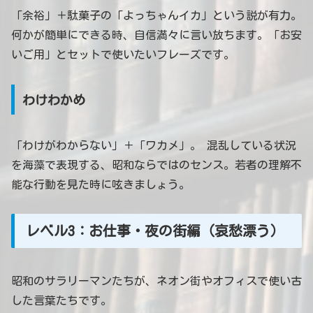
「余裕」＋駄菓子の「よっちゃんイカ」という説が有力。
何かが簡単にできる時、自信満々に言い放ちます。「お安
いご用」とセットで使いたいフレーズです。
わけわかめ
「わけがわからない」＋「ワカメ」。 混乱している状況
を海藻で表現する、昭和ならではのセンス。若者の理解不
能な行動を見た時に呟きましょう。
レベル3：お仕事・夜の街編（哀愁漂う）
昭和のサラリーマンたちが、ネオン街やオフィスで使い古
した言葉たちです。