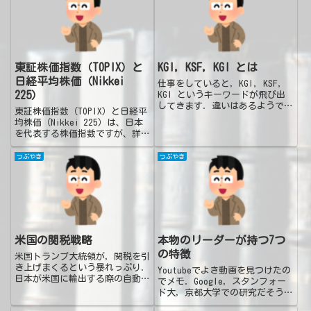
東証株価指数（TOPIX）と
KGI, KSF, KGI とは
日経平均株価（Nikkei
仕事をしていると，KGI, KSF,
225）
KGI というキーワードが飛び出
してきます．違いはあるようで微
東証株価指数（TOPIX）と日経平
妙にわかりづらいので，生成AI
均株価（Nikkei 225）は、日本
さんに質問．実例も含めてまとめ
を代表する株価指数ですが、詳し
てみました．KPI, KSF, KGIKGI
くないとよくわかりません。それ
/ Key Goal Indica...
ぞれいくつかの重要な違いがあり
つぶやき
つぶやき
ます。日経平均株価（Nikkei
225）対象銘柄: 東京証券取引所
プライム市...
米国の関税戦略
本物のリーダーが持つ7つ
の特徴
米国トランプ大統領が，関税を引
き上げまくるという暴れっぷり．
Youtubeでよき動画を見つけたの
日本が米国に輸出する際の自動車
でメモ．Google，スタンフォー
の関税も引き上げることに対し
ド大，京都大学での研究だそうで
て，トヨタ自動車は売価を変えな
す．ソースを調べていないです