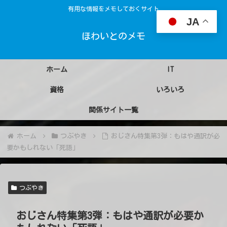
有用な情報をメモしておくサイト
JA
ほわいとのメモ
ホーム
IT
資格
いろいろ
関係サイト一覧
ホーム
つぶやき
おじさん特集第3弾：もはや通訳が必
要かもしれない「死語」
つぶやき
おじさん特集第3弾：もはや通訳が必要か