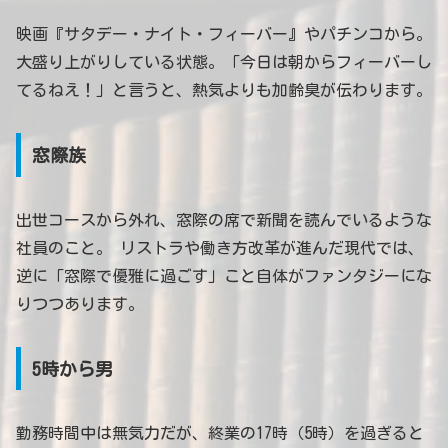
映画『サタデー・ナイト・フィーバー』やパチンコから。
大盛り上がりしている状態。「今日は朝からフィーバーし
てるねえ！」と言うと、熱気よりも加齢臭が伝わります。
窓際族
出世コースから外れ、窓際の席で新聞を読んでいるような
社員のこと。 リストラや働き方改革が進んだ現代では、
逆に「窓際で優雅に過ごす」こと自体がファンタジーにな
りつつあります。
5時から男
勤務時間中は無気力だが、終業の17時（5時）を過ぎると