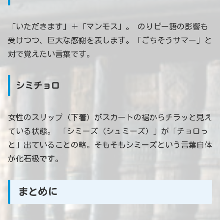
「いただきます」＋「マンモス」。 のりピー語の影響も
受けつつ、巨大な感謝を表します。「ごちそうサマー」と
対で覚えたい言葉です。
シミチョロ
女性のスリップ（下着）がスカートの裾からチラッと見え
ている状態。 「シミーズ（シュミーズ）」が「チョロっ
と」出ていることの略。そもそもシミーズという言葉自体
が化石級です。
まとめに