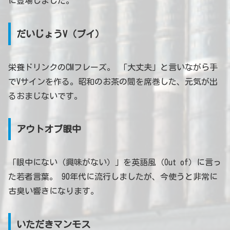
に登場しました。
だいじょうV（ブイ）
栄養ドリンクのCMフレーズ。 「大丈夫」と言いながら手
でVサインを作る。昭和のお茶の間を席巻した、元気が出
るおまじないです。
アウトオブ眼中
「眼中にない（興味がない）」を英語風（Out of）に言っ
た若者言葉。 90年代に流行しましたが、今使うと非常に
古臭い響きになります。
いただきマンモス