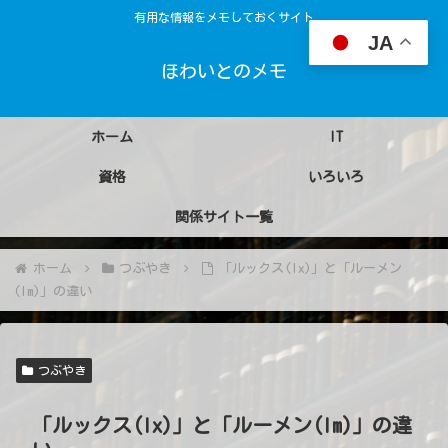
有用な情報をメモしておくサイト
JA
ほわいとのメモ
ホーム
IT
資格
いろいろ
関係サイト一覧
ホーム
つぶやき
「ルックス(lx)」と「ルーメン
(lm)」の違い
つぶやき
「ルックス(lx)」と「ルーメン(lm)」の違