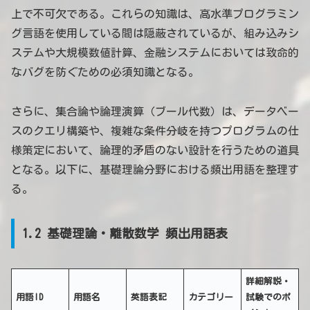
上で不可欠である。これらの知識は、高水準プログラミン
グ言語を使用している間は隠蔽されているが、組み込みシ
ステムや大規模数値計算、金融システムにおいては致命的
なバグを防ぐための必須知識となる。
さらに、集合論や論理演算（ブール代数）は、データベー
スのクエリ構築や、複雑な条件分岐を持つプログラムの仕
様策定において、論理的矛盾のない設計を行うための道具
となる。以下に、基礎理論分野における頻出用語を整理す
る。
1.2 基礎理論・離散数学 頻出用語表
詳細解説・
用語ID
用語名
英語表記
カテゴリー
試験でのポ