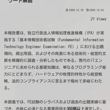
ワード解説
2025.12.18
2025.12.24
21 Views
本報告書は、独立行政法人情報処理推進機構（IPA）が実
施する「基本情報技術者試験（Fundamental Information
Technology Engineer Examination: FE）」における出題
傾向、頻出用語、およびその背景にある技術的・経営的文
脈を網羅的に調査・分析したものである。現代のITエン
ジニアに求められる基礎知識は、単なるプログラミング能
力にとどまらず、ハードウェアの物理的特性から経営戦
略、法的コンプライアンスに至るまで極めて多岐にわた
る。
本調査では、FE試験のシラバスおよび過去の出題実績に基
づき、合格に必須となる重要用語を
300語以上
選定した。