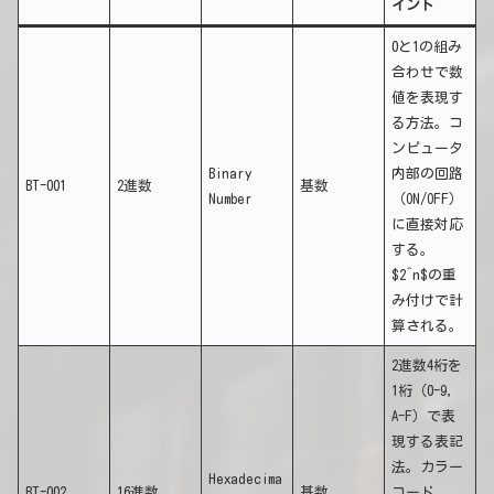
イント
0と1の組み
合わせで数
値を表現す
る方法。コ
ンピュータ
Binary
内部の回路
BT-001
2進数
基数
Number
（ON/OFF）
に直接対応
する。
$2^n$の重
み付けで計
算される。
2進数4桁を
1桁（0-9,
A-F）で表
現する表記
法。カラー
Hexadecima
BT-002
16進数
基数
コード