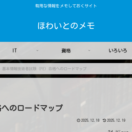
有用な情報をメモしておくサイト
ほわいとのメモ
IT
資格
いろいろ
PA 基本情報技術者試験（FE）合格へのロードマップ
合格へのロードマップ
2025.12.18
2025.12.19