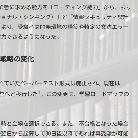
受験者に求める能力を「コーディング能力」から、より
ショナル・シンキング）」と「情報セキュリティ設計
により、受験者は開発環境の構築や特定の文法エラー
注力できるようになった。
習戦略の変化
れていたペーパーテスト形式は廃止され、現在は
1
通年実施へと移行した
。この変更は、学習ロードマップの
日時と会場を選択できる。また、不合格となった場合
翌日から起算して30日後以降であれば再受験が可能