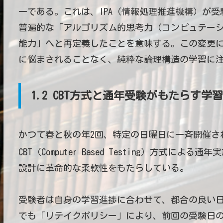
一である。これは、IPA（情報処理推進機構）が
普遍的な「アルゴリズム的思考力（コンピュテー
能力」へと再定義したことを意味する。この変更
に悩まされることなく、純粋な論理構造の学習に
1.2 CBT方式と通年受験がもたらす学
かつて春と秋の年2回、特定の日曜日に一斉開催さ
CBT（Computer Based Testing）方式による
設計に革命的な柔軟性をもたらしている。
受験者は自身の学習進捗に合わせて、都合の良い
でも「リテイクポリシー」により、前回の受験日の