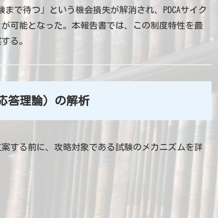
まで待つ」という機会損失が解消され、PDCAサイク
とが可能となった。本報告書では、この制度特性を最
案する。
目応答理論）の解析
立案する前に、攻略対象である試験のメカニズムを詳