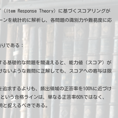
em Response Theory）に基づくスコアリングが
ーンを統計的に解析し、各問題の識別力や難易度に応
通りである：
解する基礎的な問題を間違えると、能力値（スコア）が
けないような難問に正解しても、スコアへの寄与は限
を追求するよりも、頻出領域の正答率を100%に近づけ
点という合格ラインは、単なる正答率60%ではなく、
明と捉えるべきである。