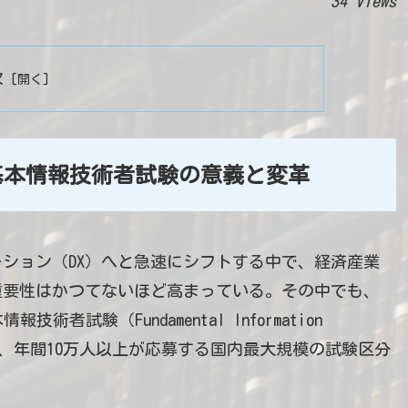
34 Views
次
る基本情報技術者試験の意義と変革
ション（DX）へと急速にシフトする中で、経済産業
重要性はかつてないほど高まっている。その中でも、
試験（Fundamental Information
、以下FE）」は、年間10万人以上が応募する国内最大規模の試験区分