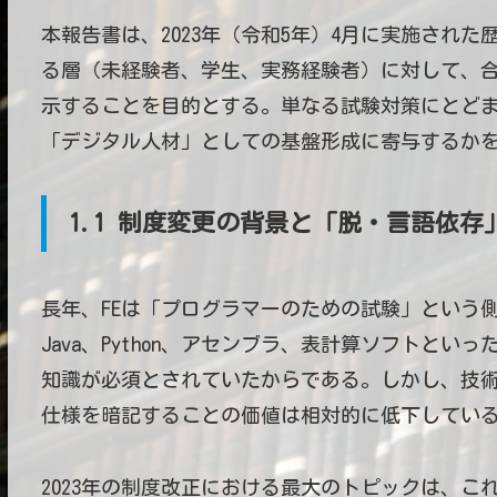
本報告書は、2023年（令和5年）4月に実施され
る層（未経験者、学生、実務経験者）に対して、
示することを目的とする。単なる試験対策にとど
「デジタル人材」としての基盤形成に寄与するか
1.1 制度変更の背景と「脱・言語依存
長年、FEは「プログラマーのための試験」という
Java、Python、アセンブラ、表計算ソフトと
知識が必須とされていたからである。しかし、技
仕様を暗記することの価値は相対的に低下してい
2023年の制度改正における最大のトピックは、