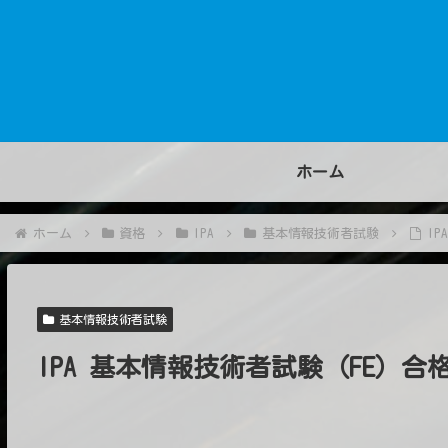
ホーム
ホーム
資格
IPA
基本情報技術者試験
I
基本情報技術者試験
IPA 基本情報技術者試験（FE）