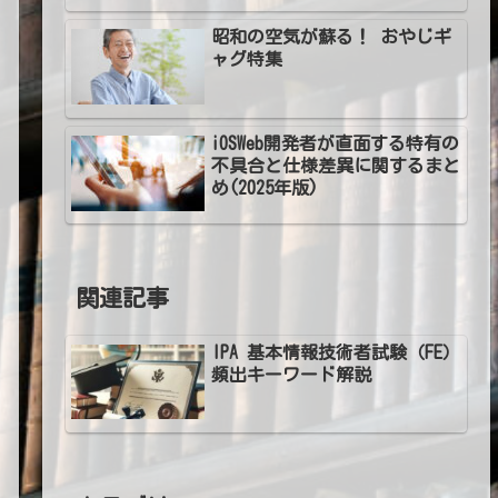
昭和の空気が蘇る！ おやじギ
ャグ特集
iOSWeb開発者が直面する特有の
不具合と仕様差異に関するまと
め(2025年版)
関連記事
IPA 基本情報技術者試験（FE）
頻出キーワード解説