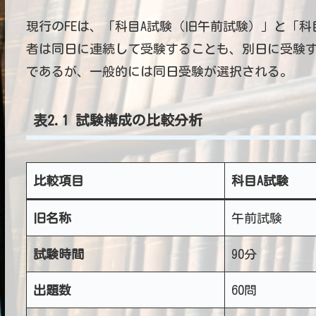
現行のFEは、「科目A試験（旧午前試験）」と「科
者は同日に連続して受験することも、別日に受験す
であるが、一般的には同日受験が選択される。
表2.1 試験構成の比較分析
比較項目
科目A試験
旧名称
午前試験
試験時間
90分
出題数
60問