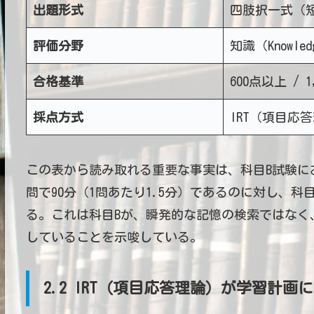
出題形式
四肢択一式（
評価分野
知識（Knowled
合格基準
600点以上 / 1
採点方式
IRT（項目応
この表から読み取れる重要な事実は、科目B試験にお
問で90分（1問あたり1.5分）であるのに対し、科目
る。これは科目Bが、瞬発的な記憶の検索ではなく
していることを示唆している。
2.2 IRT（項目応答理論）が学習計画