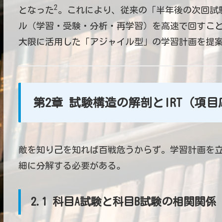
2
となった
。これにより、従来の「半年後の次回試験
ル（学習・受験・分析・再学習）を高速で回すこ
大限に活用した「アジャイル型」の学習計画を提
第2章 試験構造の解剖とIRT（項
敵を知り己を知れば百戦危うからず。学習計画を
細に分解する必要がある。
2.1 科目A試験と科目B試験の相関関係