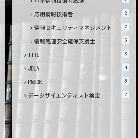
基本情報技術者試験
2
応用情報技術者
2
情報セキュリティマネジメント
5
情報処理安全確保支援士
3
ITIL
4
JDLA
5
PMBOK
2
データサイエンティスト検定