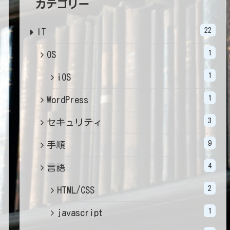
カテゴリー
22
IT
1
OS
1
iOS
1
WordPress
3
セキュリティ
9
手順
4
言語
2
HTML/CSS
1
javascript