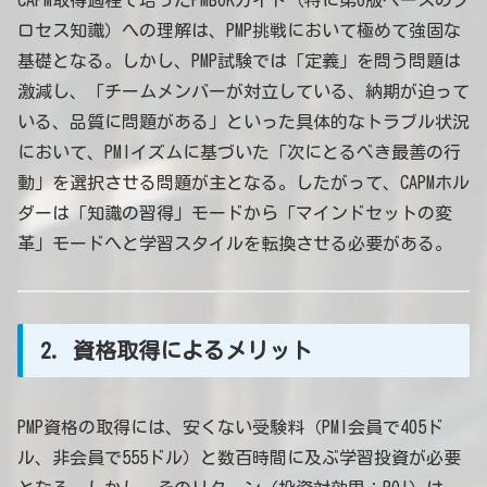
CAPM取得過程で培ったPMBOKガイド（特に第6版ベースのプ
ロセス知識）への理解は、PMP挑戦において極めて強固な
基礎となる。しかし、PMP試験では「定義」を問う問題は
激減し、「チームメンバーが対立している、納期が迫って
いる、品質に問題がある」といった具体的なトラブル状況
において、PMIイズムに基づいた「次にとるべき最善の行
動」を選択させる問題が主となる。したがって、CAPMホル
ダーは「知識の習得」モードから「マインドセットの変
革」モードへと学習スタイルを転換させる必要がある。
2. 資格取得によるメリット
PMP資格の取得には、安くない受験料（PMI会員で405ド
ル、非会員で555ドル）と数百時間に及ぶ学習投資が必要