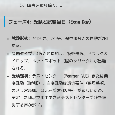
し、障害を取り除く）。
フェーズ4: 受験と試験当日 (Exam Day)
試験形式:
全180問、230分。途中10分間の休憩が2回
ある。
問題タイプ:
4択問題に加え、複数選択、ドラッグ＆
ドロップ、ホットスポット（図のクリック）が出題
される。
受験環境:
テストセンター（Pearson VUE）または自
宅受験（OnVUE）。自宅受験は環境要件（整理整頓、
カメラ常時ON、口元を隠さない等）が厳しいため、
安定した環境で集中できるテストセンター受験を推
奨する声が多い。