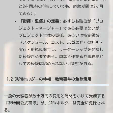
とBを同時に担当していても、経験期間は3ヶ月
である）。
「指揮・監督」の定義:
必ずしも職位が「プロ
ジェクトマネージャー」である必要はないが、
プロジェクト全体の責任、あるいは特定領域
（スケジュール、コスト、品質など）の計画・
実行・監視に関与し、リーダーシップを発揮し
た経験が必要である。単なる作業者や事務局と
しての経験は認められない可能性がある。
1.2 CAPMホルダーの特権：教育要件の免除活用
一般の受験者が数十万円の費用と時間をかけて受講する
「35時間公式研修」が、CAPMホルダーは完全に免除され
る。