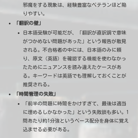
邪魔をする現象は、経験豊富なベテランほど陥
りやすい。
「翻訳の壁」
日本語受験が可能だが、「翻訳が直訳調で意味
がつかめない問題があった」という報告が散見
される。不合格者の中には、日本語のみに頼
り、原文（英語）を確認する機能を使わなかっ
たためにニュアンスを読み違えたケースがあ
る。キーワードは英語でも理解しておくことが
推奨される。
「時間管理の失敗」
「前半の問題に時間をかけすぎて、最後は適当
に埋めるしかなかった」という失敗談も多い。1
問あたり約1分強というペース配分を身体に覚え
込ませる必要がある。