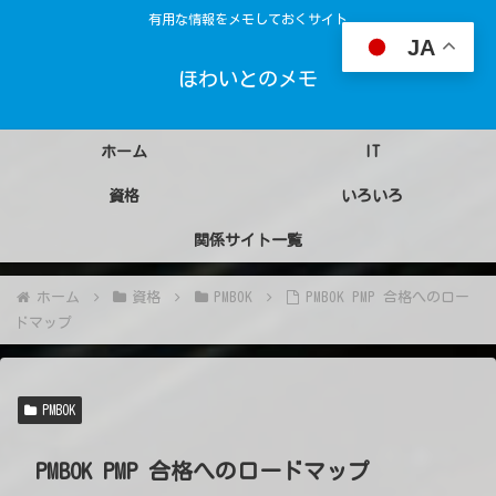
有用な情報をメモしておくサイト
JA
ほわいとのメモ
ホーム
IT
資格
いろいろ
関係サイト一覧
ホーム
資格
PMBOK
PMBOK PMP 合格へのロー
ドマップ
PMBOK
PMBOK PMP 合格へのロードマップ