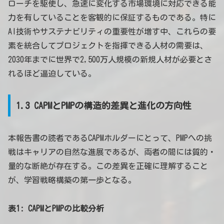
ローチを駆使し、急速に変化する市場環境に対応できる能
力を有していることを客観的に保証するものである。特に
AI技術やサステナビリティの重要性が増す中、これらの要
素を統合してプロジェクトを指揮できる人材の需要は、
2030年までに世界で2,500万人規模の新規人材が必要とさ
れるほど逼迫している。
1.3 CAPMとPMPの構造的差異と進化の方向性
本報告書の読者であるCAPMホルダーにとって、PMPへの挑
戦はキャリアの自然な進展であるが、両者の間には質的・
量的な断絶が存在する。この差異を正確に理解すること
が、学習戦略構築の第一歩となる。
表1: CAPMとPMPの比較分析