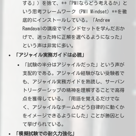
する」）を捨て、**「PMIならどう考えるか」と
いう思考フレームワーク（PMI Mindset）**を徹
底的にインストールしている。「Andrew
Ramdayalの講座でマインドセットを学んだおか
げで、迷った時に正解を選べるようになった」
という声は非常に多い。
「アジャイル実務ガイドは必読」
「試験の半分はアジャイルだった」という声が
支配的である。アジャイル経験がない受験者で
も、アジャイル実務ガイドを熟読し、サーバン
トリーダーシップの精神を理解することで高得
点を獲得している。「用語を覚えるだけでな
く、アジャイルなチームがどう自律的に動くか
をイメージできるようにした」ことが勝因とし
て挙げられている。
「模擬試験での耐久力強化」