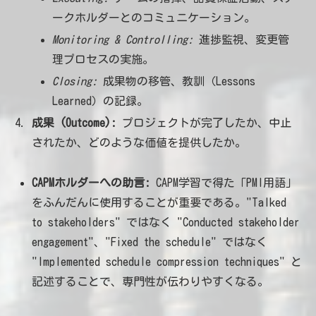
ークホルダーとのコミュニケーション。
Monitoring & Controlling:
進捗監視、変更管
理プロセスの実施。
Closing:
成果物の移管、教訓（Lessons
Learned）の記録。
成果 (Outcome):
プロジェクトが完了したか、中止
されたか、どのような価値を提供したか。
CAPMホルダーへの助言:
CAPM学習で得た「PMI用語」
をふんだんに使用することが重要である。"Talked
to stakeholders" ではなく "Conducted stakeholder
engagement"、"Fixed the schedule" ではなく
"Implemented schedule compression techniques" と
記述することで、専門性が伝わりやすくなる。