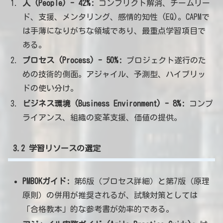
人 (People) - 42%:
コンフリクト解消、チームリー
ド、支援、メンタリング、感情的知性 (EQ)。CAPMで
は手薄になりがちな領域であり、最重点学習項目で
ある。
プロセス (Process) - 50%:
プロジェクト遂行のた
めの技術的側面。アジャイル、予測型、ハイブリッ
ドの使い分け。
ビジネス環境 (Business Environment) - 8%:
コンプ
ライアンス、組織の変革支援、価値の提供。
3.2 学習リソースの選定
PMBOKガイド:
第6版（プロセス詳細）と第7版（原理
原則）の併用が推奨されるが、試験対策としては
「合格教本」的な参考書が効率的である。