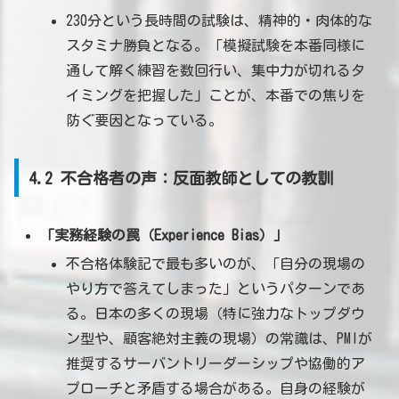
230分という長時間の試験は、精神的・肉体的な
スタミナ勝負となる。「模擬試験を本番同様に
通して解く練習を数回行い、集中力が切れるタ
イミングを把握した」ことが、本番での焦りを
防ぐ要因となっている。
4.2 不合格者の声：反面教師としての教訓
「実務経験の罠（Experience Bias）」
不合格体験記で最も多いのが、「自分の現場の
やり方で答えてしまった」というパターンであ
る。日本の多くの現場（特に強力なトップダウ
ン型や、顧客絶対主義の現場）の常識は、PMIが
推奨するサーバントリーダーシップや協働的ア
プローチと矛盾する場合がある。自身の経験が