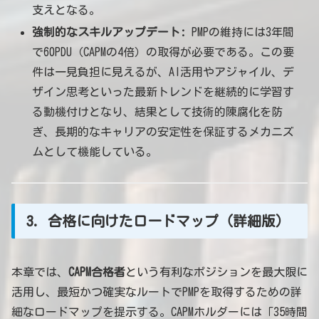
支えとなる。
強制的なスキルアップデート:
PMPの維持には3年間
で60PDU（CAPMの4倍）の取得が必要である。この要
件は一見負担に見えるが、AI活用やアジャイル、デ
ザイン思考といった最新トレンドを継続的に学習す
る動機付けとなり、結果として技術的陳腐化を防
ぎ、長期的なキャリアの安定性を保証するメカニズ
ムとして機能している。
3. 合格に向けたロードマップ（詳細版）
本章では、
CAPM合格者
という有利なポジションを最大限に
活用し、最短かつ確実なルートでPMPを取得するための詳
細なロードマップを提示する。CAPMホルダーには「35時間