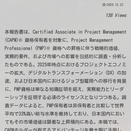
2025.12.22
138 Views
本報告書は、Certified Associate in Project Management
(CAPM)® 資格保有者を対象に、Project Management
Professional (PMP)® 資格への昇格に伴う戦略的価値、
実務的要件、および市場への影響を包括的に調査・分析し
たものである。2025年時点におけるプロジェクトエコノミ
ーの拡大、デジタルトランスフォーメーション (DX) の加
速、および日本国内におけるジョブ型雇用への移行を背景
に、PMP資格は単なる知識証明を超え、実務能力とリーダ
ーシップを証明する必須のライセンスとなりつつある。調
査データによると、PMP保有者は非保有者と比較して世界
平均で33%高い給与水準を維持しており、日本国内におい
てもその市場価値は顕著な上昇傾向にある。本稿では、
CAPMホルダーが有するアドバンテージを最大限に活用し、