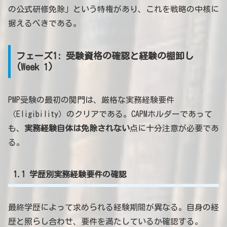
の公式研修免除」という特権があり、これを戦略の中核に
据えるべきである。
フェーズ1: 受験資格の確認と経験の棚卸し
(Week 1)
PMP受験の最初の関門は、厳格な実務経験要件
（Eligibility）のクリアである。CAPMホルダーであって
も、
実務経験自体は免除されない
点に十分注意が必要であ
る。
1.1 学歴別実務経験要件の確認
最終学歴によって求められる経験期間が異なる。自身の経
歴と照らし合わせ、要件を満たしているか確認する。