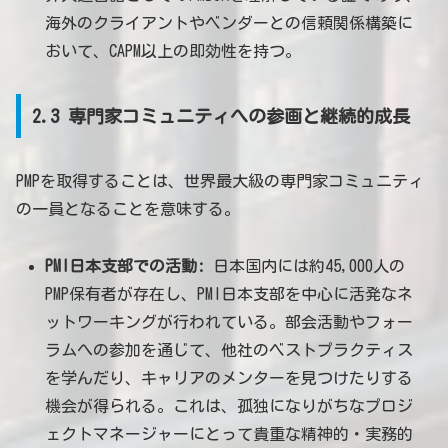
海外のクライアントやベンダーとの信頼関係構築に
おいて、CAPM以上の即効性を持つ。
2.3 専門家コミュニティへの参画と継続的成長
PMPを取得することは、世界最大級の専門家コミュニティ
の一員となることを意味する。
PMI日本支部での活動:
日本国内には約45,000人の
PMP保有者が存在し、PMI日本支部を中心に活発なネ
ットワーキングが行われている。部会活動やフォー
ラムへの参加を通じて、他社のベストプラクティス
を学んだり、キャリアのメンターを見つけたりする
機会が得られる。これは、孤独になりがちなプロジ
ェクトマネージャーにとって貴重な精神的・実務的