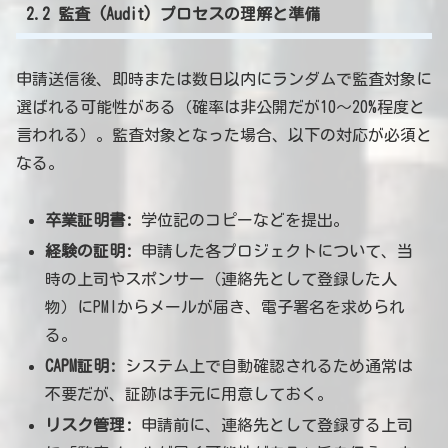
2.2 監査 (Audit) プロセスの理解と準備
申請送信後、即時または数日以内にランダムで監査対象に
選ばれる可能性がある（確率は非公開だが10〜20%程度と
言われる）。監査対象となった場合、以下の対応が必須と
なる。
卒業証明書:
学位記のコピーなどを提出。
経験の証明:
申請した各プロジェクトについて、当
時の上司やスポンサー（連絡先として登録した人
物）にPMIからメールが届き、電子署名を求められ
る。
CAPM証明:
システム上で自動確認されるため通常は
不要だが、証跡は手元に用意しておく。
リスク管理:
申請前に、連絡先として登録する上司