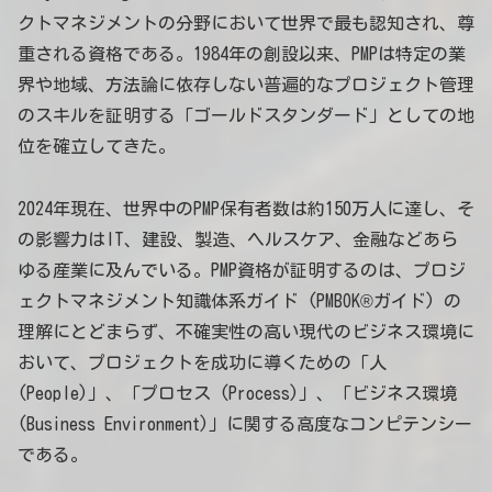
クトマネジメントの分野において世界で最も認知され、尊
重される資格である。1984年の創設以来、PMPは特定の業
界や地域、方法論に依存しない普遍的なプロジェクト管理
のスキルを証明する「ゴールドスタンダード」としての地
位を確立してきた。
2024年現在、世界中のPMP保有者数は約150万人に達し、そ
の影響力はIT、建設、製造、ヘルスケア、金融などあら
ゆる産業に及んでいる。PMP資格が証明するのは、プロジ
ェクトマネジメント知識体系ガイド (PMBOK®ガイド) の
理解にとどまらず、不確実性の高い現代のビジネス環境に
おいて、プロジェクトを成功に導くための「人
(People)」、「プロセス (Process)」、「ビジネス環境
(Business Environment)」に関する高度なコンピテンシー
である。