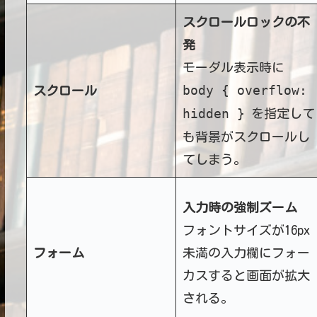
スクロールロックの不
発
モーダル表示時に
body { overflow:
スクロール
hidden }
を指定して
も背景がスクロールし
てしまう。
入力時の強制ズーム
フォントサイズが16px
フォーム
未満の入力欄にフォー
カスすると画面が拡大
される。