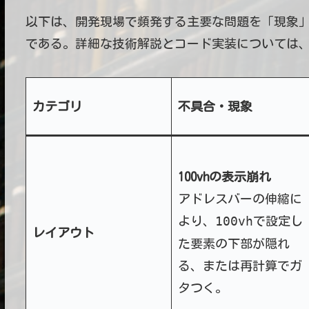
以下は、開発現場で頻発する主要な問題を「現象
である。詳細な技術解説とコード実装については
カテゴリ
不具合・現象
100vhの表示崩れ
アドレスバーの伸縮に
100vh
より、
で設定し
レイアウト
た要素の下部が隠れ
る、または再計算でガ
タつく。