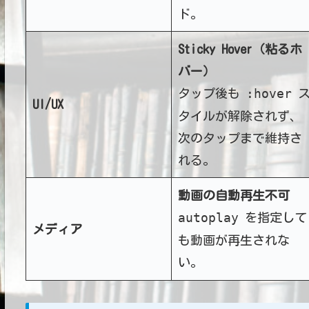
ド。
Sticky Hover（粘るホ
バー）
:hover
タップ後も
UI/UX
タイルが解除されず、
次のタップまで維持さ
れる。
動画の自動再生不可
autoplay
を指定して
メディア
も動画が再生されな
い。