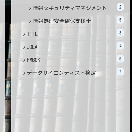
2
情報セキュリティマネジメント
5
情報処理安全確保支援士
3
ITIL
4
JDLA
5
PMBOK
2
データサイエンティスト検定