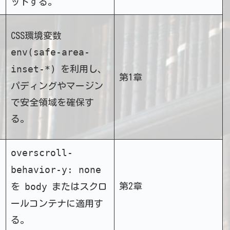
ットする。
CSS環境変数
env(safe-area-
inset-*)
を利用し、
第1章
パディングやマージン
で安全領域を確保す
る。
overscroll-
behavior-y: none
body
第2章
を
またはスクロ
ールコンテナに適用す
る。