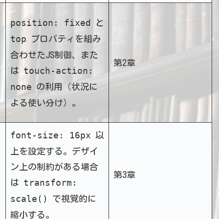
position: fixed
と
top
プロパティを組み
合わせたJS制御、また
第2章
touch-action:
は
none
の利用（状況に
よる使い分け）。
font-size: 16px
以
上を設定する。デザイ
ン上の制約がある場合
第3章
transform:
は
scale()
で視覚的に
縮小する。