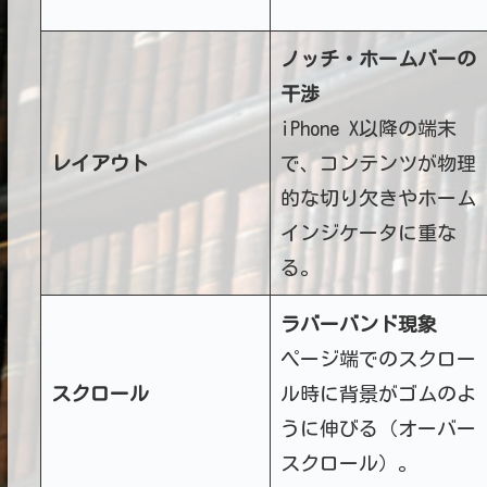
ノッチ・ホームバーの
干渉
iPhone X以降の端末
レイアウト
で、コンテンツが物理
的な切り欠きやホーム
インジケータに重な
る。
ラバーバンド現象
ページ端でのスクロー
スクロール
ル時に背景がゴムのよ
うに伸びる（オーバー
スクロール）。