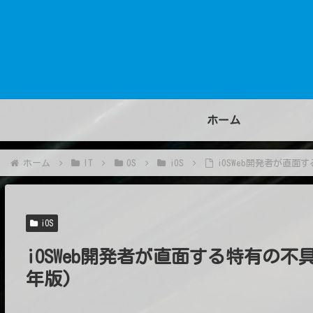
ホーム
ホーム
IT
OS
iOS
iOSWeb開発者が直面
iOS
iOSWeb開発者が直面する特有の不
年版)