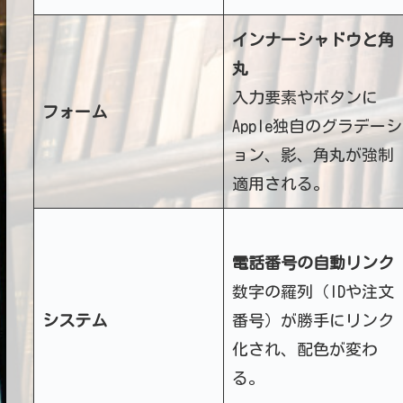
インナーシャドウと角
丸
入力要素やボタンに
フォーム
Apple独自のグラデーシ
ョン、影、角丸が強制
適用される。
電話番号の自動リンク
数字の羅列（IDや注文
システム
番号）が勝手にリンク
化され、配色が変わ
る。