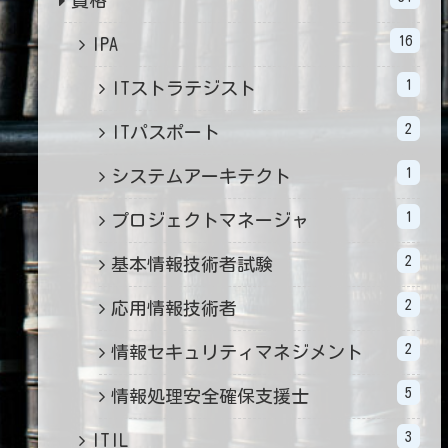
16
IPA
1
ITストラテジスト
2
ITパスポート
1
システムアーキテクト
1
プロジェクトマネージャ
2
基本情報技術者試験
2
応用情報技術者
2
情報セキュリティマネジメント
5
情報処理安全確保支援士
3
ITIL