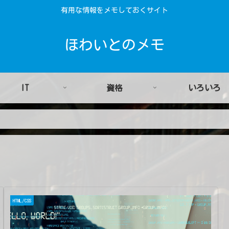
有用な情報をメモしておくサイト
ほわいとのメモ
IT
資格
いろいろ
HTML/CSS