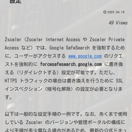
設定
2025.04.19
49 Views
Zscaler（Zscaler Internet Access や Zscaler Private
Access など）では、Google SafeSearch を強制するため
に、ユーザーがアクセスする
www.google.com
のリクエ
ストを強制的に
forcesafesearch.google.com
に書き換
える（リダイレクトする）設定が可能です。ただし、
HTTPS トラフィックの場合は書き換えを行うために SSL
インスペクション（暗号化解除）の設定が必要となりま
す。
以下は一般的な設定手順の一例です。なお、あくまで使用
している Zscaler のバージョンや管理ポータルの構成に
より手順が多少異なる場合があるため、最新の公式ドキュ