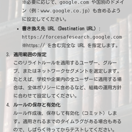
google.com
※必要に応じて、
や国別のドメイ
www.google.co.jp
ン（例：
）も含めるよう
に設定してください。
書き換え先 URL（Destination URL）
:
https://forcesafesearch.google.com
※https:// を含む完全な URL を指定します。
適用範囲の指定
このリライトルールを適用するユーザー、グルー
プ、またはネットワークセグメントを選定します。
たとえば、学校や企業内の全ユーザーに適用する場
合は、全体ポリシーに含めるなど、組織の運用方針
に合わせて設定してください。
ルールの保存と有効化
ルール作成後、保存して有効化（コミット）しま
す。適用されるまでのタイムラグがある場合もある
ので、しばらく待ってからテストしてください。