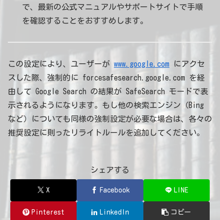
で、最新の公式マニュアルやサポートサイトで手順
を確認することをおすすめします。
この設定により、ユーザーが
www.google.com
にアクセ
スした際、強制的に forcesafesearch.google.com を経
由して Google Search の結果が SafeSearch モードで表
示されるようになります。もし他の検索エンジン（Bing
など）についても同様の強制設定が必要な場合は、各々の
推奨設定に則ったリライトルールを追加してください。
シェアする
X
Facebook
LINE
Pinterest
LinkedIn
コピー