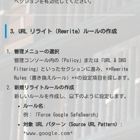
ペクションを有効化してください。
3. URL リライト（Rewrite）ルールの作成
管理メニューの選択
管理コンソール内の「Policy」または「URL & DNS
Filtering」といったセクションに進み、**Rewrite
Rules（書き換えルール）**の設定項目を探します。
新規リライトルールの作成
新しいルールを作成し、以下のように設定します。
ルール名
:
例：「Force Google SafeSearch」
対象 URL パターン（Source URL Pattern）
:
*www.google.com*