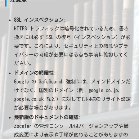
SSL インスペクション
:
HTTPS トラフィックは暗号化されているため、書き
換えには必ず SSL の復号（インスペクション）が必
要です。これにより、セキュリティ上の懸念やプラ
イバシーの考慮が必要になる点も事前に確認してく
ださい。
ドメインの網羅性
:
Google の SafeSearch 強制には、メインドメインだ
けでなく、国別のドメイン（例：google.co.jp、
google.co.uk など）に対しても同様のリライト設定
が必要な場合があります。
最新版のドキュメントの確認
:
Zscaler の管理コンソールはバージョンアップや構
成変更により表示や手順が変わることがありますの