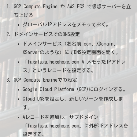
GCP Compute Engine や AWS EC2 で仮想サーバーを立
ち上げる
グローバルIPアドレスをメモっておく。
ドメインサービスでのDNS設定
ドメインサービス（お名前.com、XDomain、
XServerのような）にてDNS設定画面を開く。
「fugafuga.hogehoge.com A メモったIPアドレ
ス」というレコードを設定する。
GCP Compute Engineでの設定
Google Cloud Platform (GCP)にログインする。
Cloud DNSを設定し、新しいゾーンを作成しま
す。
Aレコードを追加し、サブドメイン
「fugafuga.hogehoge.com」に外部IPアドレスを
設定する。