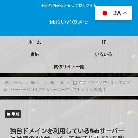
有用な情報をメモしておくサイト
JA
ほわいとのメモ
ホーム
IT
資格
いろいろ
関係サイト一覧
ホーム
IT
手順
独自ドメインを利用している
Webサーバーとは別のWebサーバーでサブドメインを利用
手順
独自ドメインを利用しているWebサーバー