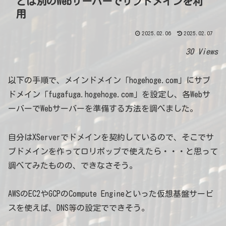
とは別のWebサーバーでサブドメインを利
用
2025.02.06
2025.02.07
30 Views
以下の手順で、メインドメイン「hogehoge.com」にサブ
ドメイン「fugafuga.hogehoge.com」を設定し、各Webサ
ーバーでWebサーバーを準備する方法を調べました。
自分はXServerでドメインを契約しているので、そこでサ
ブドメインを作ってロリポップで使えたら・・・と思って
調べてみたものの、できなさそう。
AWSのEC2やGCPのCompute Engineといった仮想基盤サービ
スを使えば、DNS等の設定でできそう。