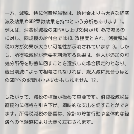
一方、減税、特に消費税減税は、給付金よりも大きな経済
波及効果やGDP乗数効果を持つという分析もあります 1。
例えば、消費税減税のGDP押し上げ効果が+0.4%であるの
に対し、同規模の給付金では+0.2%程度とされ、消費税減
税の方が効果が大きい可能性が示唆されています 9。しか
し、所得税減税が需要を刺激する効果は、個人が追加の可
処分所得を貯蓄に回すことを選択した場合限定的となり、
歳出削減によって相殺されなければ、歳入減に見合うほど
のGDPへの影響は小さいかもしれません 12。
したがって、減税の種類が極めて重要です。消費税減税は
直接的に価格を引き下げ、即時的な支出を促すことができ
ます。所得税減税の影響は、家計の貯蓄行動や全体的な経
済への信頼感により大きく左右されます。