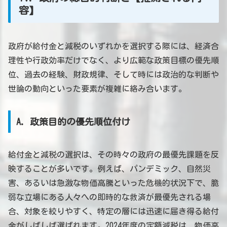
容】
政府が給付金と減税のいずれかを選択する際には、経済合
理性や行政効率だけでなく、より広範な政策目標の優先順
位、過去の経験、財政規律、そして時には政治的な判断や
世論の動向といった要素が複雑に絡み合います。
A. 政策目的の優先順位付け
給付金と減税の選択は、その時々の政府の最優先課題を反
映することが多いです。例えば、パンデミック、自然災
害、あるいは急激な物価高騰といった危機的状況下で、脆
弱な立場にある人々への即時的な救済が最優先される場
合、対象を絞りやすく、特定の層には迅速に届き得る給付
金がしばしば選ばれます。2024年度の定額減税は、物価高