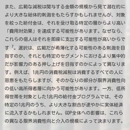
また、広範な減税は関与する金額の規模から見て潜在的に
より大きな総体的刺激をもたらすかもしれませんが、対象
を絞った給付金は、それを受け取る特定の層からより高い
「費用対効果」を達成する可能性があります。なぜなら、
これらの個人はそれを即座に支出する可能性が高いからで
7
す
。選択は、広範だが希薄化する可能性のある刺激を目
指すのか、それとも特定のセグメントにおけるより集中的
だが影響力のある押し上げを目指すのかによって異なりま
す。例えば、1兆円の消費税減税は消費するすべての人に
恩恵をもたらしますが、そのかなりの部分が限界消費性向
の低い高所得者層に向かう可能性があります。一方、低所
得世帯を対象とした1兆円の給付金プログラムでは、その
特定の1兆円のうち、より大きな割合が速やかに実体経済
に流入するかもしれません。GDP全体への影響は、これら
の異なる限界消費性向と介入の規模によって決まります。