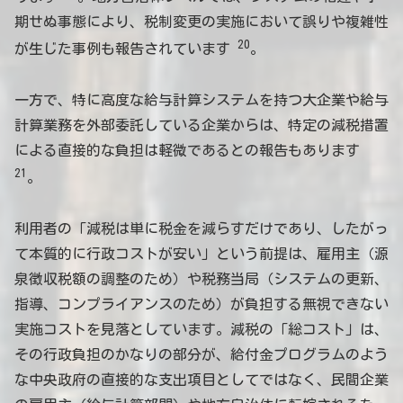
期せぬ事態により、税制変更の実施において誤りや複雑性
20
が生じた事例も報告されています
。
一方で、特に高度な給与計算システムを持つ大企業や給与
計算業務を外部委託している企業からは、特定の減税措置
による直接的な負担は軽微であるとの報告もあります
21
。
利用者の「減税は単に税金を減らすだけであり、したがっ
て本質的に行政コストが安い」という前提は、雇用主（源
泉徴収税額の調整のため）や税務当局（システムの更新、
指導、コンプライアンスのため）が負担する無視できない
実施コストを見落としています。減税の「総コスト」は、
その行政負担のかなりの部分が、給付金プログラムのよう
な中央政府の直接的な支出項目としてではなく、民間企業