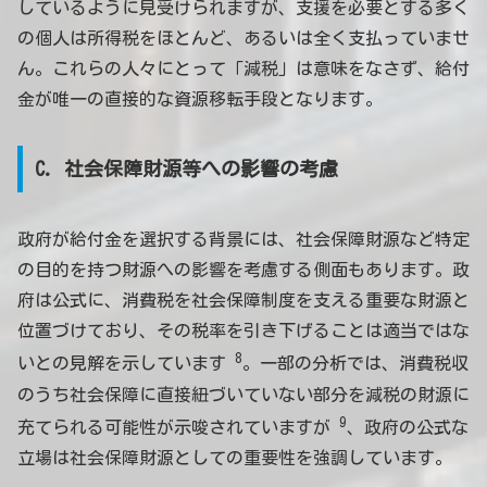
しているように見受けられますが、支援を必要とする多く
の個人は所得税をほとんど、あるいは全く支払っていませ
ん。これらの人々にとって「減税」は意味をなさず、給付
金が唯一の直接的な資源移転手段となります。
C. 社会保障財源等への影響の考慮
政府が給付金を選択する背景には、社会保障財源など特定
の目的を持つ財源への影響を考慮する側面もあります。政
府は公式に、消費税を社会保障制度を支える重要な財源と
位置づけており、その税率を引き下げることは適当ではな
8
いとの見解を示しています
。一部の分析では、消費税収
のうち社会保障に直接紐づいていない部分を減税の財源に
9
充てられる可能性が示唆されていますが
、政府の公式な
立場は社会保障財源としての重要性を強調しています。