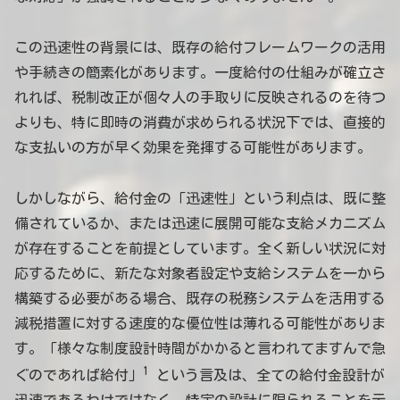
この迅速性の背景には、既存の給付フレームワークの活用
や手続きの簡素化があります。一度給付の仕組みが確立さ
れれば、税制改正が個々人の手取りに反映されるのを待つ
よりも、特に即時の消費が求められる状況下では、直接的
な支払いの方が早く効果を発揮する可能性があります。
しかしながら、給付金の「迅速性」という利点は、既に整
備されているか、または迅速に展開可能な支給メカニズム
が存在することを前提としています。全く新しい状況に対
応するために、新たな対象者設定や支給システムを一から
構築する必要がある場合、既存の税務システムを活用する
減税措置に対する速度的な優位性は薄れる可能性がありま
す。「様々な制度設計時間がかかると言われてますんで急
1
ぐのであれば給付」
という言及は、全ての給付金設計が