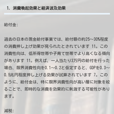
1. 消費喚起効果と経済波及効果
給付金:
過去の日本の現金給付事業では、給付額の約25～30%程度
の消費押し上げ効果が見られたとされています 11。この
消費性向は、低所得世帯や子育て世帯でより高くなる傾向
があります 11。例えば、一人当たり3万円の給付を行った
場合、限界消費性向を0.1～0.2と仮定すると、GDPを0.3～
0.5兆円程度押し上げる効果が試算されています 7。この
ように、給付金は、特に限界消費性向が高い層に対象を絞
ることで、即時的な消費を効果的に刺激する可能性があり
ます。
減税: