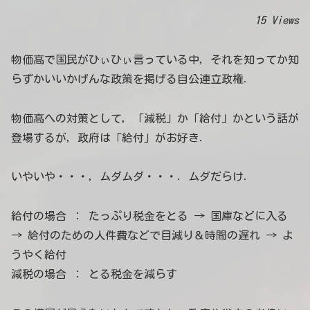
15 Views
物価高で国民がひぃひぃ言っている中，それを知ってか知
らずかいいかげんな政策を掲げる自公連立政権．
物価高への対策として，「減税」か「給付」かという話が
登場するが，政府は「給付」がお好き．
いやいや・・・，ムダムダ・・・．ムダだらけ．
給付の場合 ： たっぷり税金をとる → 国庫などに入る
→ 給付のための人件費などで目減り＆時間の遅れ → よ
うやく給付
減税の場合 ： とる税金を減らす