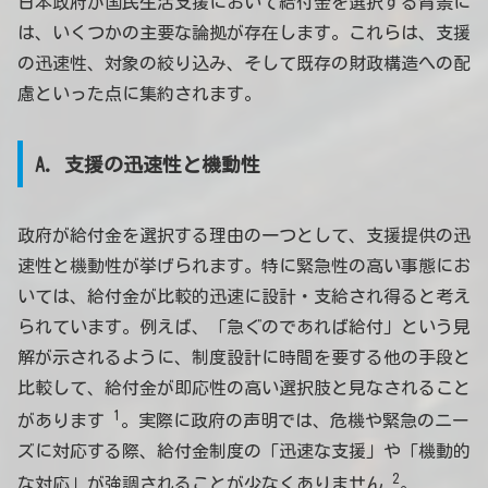
日本政府が国民生活支援において給付金を選択する背景に
は、いくつかの主要な論拠が存在します。これらは、支援
の迅速性、対象の絞り込み、そして既存の財政構造への配
慮といった点に集約されます。
A. 支援の迅速性と機動性
政府が給付金を選択する理由の一つとして、支援提供の迅
速性と機動性が挙げられます。特に緊急性の高い事態にお
いては、給付金が比較的迅速に設計・支給され得ると考え
られています。例えば、「急ぐのであれば給付」という見
解が示されるように、制度設計に時間を要する他の手段と
比較して、給付金が即応性の高い選択肢と見なされること
1
があります
。実際に政府の声明では、危機や緊急のニー
ズに対応する際、給付金制度の「迅速な支援」や「機動的
2
な対応」が強調されることが少なくありません
。