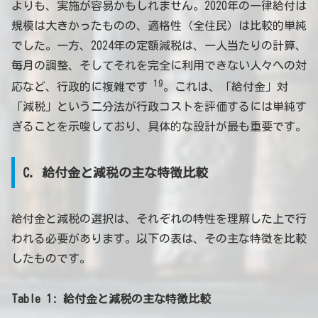
よりも、実施が容易かもしれません。2020年の一律給付は
規模は大きかったものの、適格性（全住民）は比較的単純
でした。一方、2024年の定額減税は、一人当たりの計算、
毎月の調整、そしてそれを完全に利用できない人々への対
19
応など、行政的に複雑です
。これは、「給付金」対
「減税」という二分法が行政コストを評価するには単純す
ぎることを示唆しており、具体的な設計が最も重要です。
C. 給付金と減税の主な特徴比較
給付金と減税の選択は、それぞれの特性を理解した上で行
われる必要があります。以下の表は、その主な特徴を比較
したものです。
Table 1: 給付金と減税の主な特徴比較