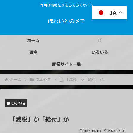
有用な情報をメモしておくサイト
JA
ほわいとのメモ
ホーム
IT
資格
いろいろ
関係サイト一覧
ホーム
つぶやき
「減税」か「給付」か
つぶやき
「減税」か「給付」か
2025.04.09
2025.05.08