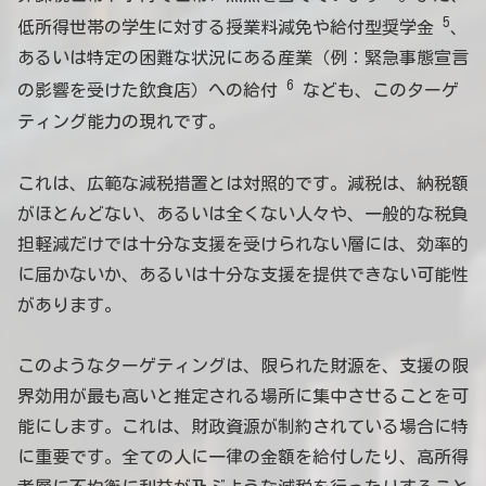
5
低所得世帯の学生に対する授業料減免や給付型奨学金
、
あるいは特定の困難な状況にある産業（例：緊急事態宣言
6
の影響を受けた飲食店）への給付
なども、このターゲ
ティング能力の現れです。
これは、広範な減税措置とは対照的です。減税は、納税額
がほとんどない、あるいは全くない人々や、一般的な税負
担軽減だけでは十分な支援を受けられない層には、効率的
に届かないか、あるいは十分な支援を提供できない可能性
があります。
このようなターゲティングは、限られた財源を、支援の限
界効用が最も高いと推定される場所に集中させることを可
能にします。これは、財政資源が制約されている場合に特
に重要です。全ての人に一律の金額を給付したり、高所得