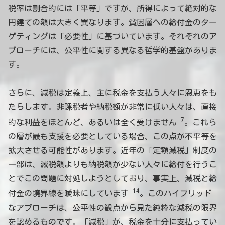
税率は割合的には「平等」ですが、所得によって絶対的な
円建ての額は大きく異なります。貧困層への給付金のター
ゲティングは「必要性」に基づいています。それぞれのア
プローチには、公平性に関する異なる哲学的基盤がありま
す。
さらに、減税は定義上、主に税金を支払う人々に恩恵をも
たらします。非課税者や納税額が非常に低い人々は、直接
7
的な利益をほとんど、あるいは全く受けません
。これら
の層が最も支援を必要としている場合、この点が不平等を
拡大させる可能性があります。近年の「定額減税」制度の
一部は、減税額よりも納税額が少ない人々に給付を行うこ
とでこの問題に対処しようとしており、事実上、減税と給
14
付金の境界線を曖昧にしています
。このハイブリッド
なアプローチは、公平性の観点から見た純粋な減税の限界
を認めるものです。「減税」が、税金を十分に支払ってい