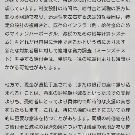
迅速であるわけではなく、特定の設計に限られることを示
唆しています。制度設計の時間は、給付金と減税の双方に
関わる問題であり、迅速性を左右する決定的な要因は、特
定の設計の複雑さと、既存のインフラ（例：給付金のため
のマイナンバーポータル、減税のための給与計算システ
ム）をどれだけ容易に活用できるかという点にあります。
新たな対象者層に対して複雑な資力調査（ミーンズテス
ト）を要する給付金は、単純な一律の税還付よりも時間が
かかる可能性があります。
他方で、現金が直接手渡される（または銀行口座に振り込
まれる）ことは、将来の納税額が減るといった形での支援
よりも、受給者にとってより具体的で即時的な支援の実感
をもたらします。これは、特に危機的状況下において心理
的に重要な意味を持つことがあります。同額の純価値を持
つ給付金と減税の経済効果については議論の余地がありま