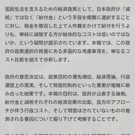
国民生活を支えるための経済政策として、日本政府が「減
税」ではなく「給付金」という手段を頻繁に選択すること
に対し、税金を徴収した上で人件費をかけて給付を行うよ
りも、単純に減税する方が総体的なコストは低いのではな
いか、という疑問が提示されています。本稿では、この政
府の政策選択の背景にある多面的な考慮事項を、単なるコ
スト比較を超えて分析します。
政府の意思決定は、政策目的の優先順位、経済理論、行政
運営上の現実、そして財政的制約といった要素が複雑に絡
み合った結果です。本稿の目的は、政府が公表する論拠、
給付金と減税それぞれの経済効果の比較、双方のアプロー
チが伴う行政コスト、そして明言はされていないものの推
測される要因について掘り下げて考察することです。