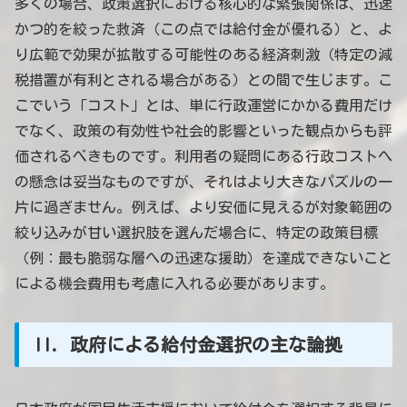
多くの場合、政策選択における核心的な緊張関係は、迅速
かつ的を絞った救済（この点では給付金が優れる）と、よ
り広範で効果が拡散する可能性のある経済刺激（特定の減
税措置が有利とされる場合がある）との間で生じます。こ
こでいう「コスト」とは、単に行政運営にかかる費用だけ
でなく、政策の有効性や社会的影響といった観点からも評
価されるべきものです。利用者の疑問にある行政コストへ
の懸念は妥当なものですが、それはより大きなパズルの一
片に過ぎません。例えば、より安価に見えるが対象範囲の
絞り込みが甘い選択肢を選んだ場合に、特定の政策目標
（例：最も脆弱な層への迅速な援助）を達成できないこと
による機会費用も考慮に入れる必要があります。
II. 政府による給付金選択の主な論拠